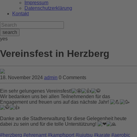
Impressum
Datenschutzerklärung
Kontakt
search
yes
Vereinsfest in Herzberg
18. November 2024
admin
0 Comments
Ein sehr gelungenes Vereinsfest!
Wir bedanken uns bei allen Teilnehmenden für das
Engagement und freuen uns auf das nächste Jahr!
Danke an die Stadtverwaltung für diese Gelegenheit heute
dabei zu sein und für die tolle Unterstützung!
#herzberg
#ehrenamt
#kampfsport
#jujutsu
#karate
#aerobic