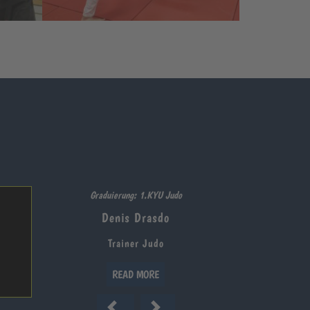
Graduierung: 1. DAN Judo
Ronny Drasdo
Trainer Judo
READ MORE