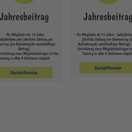
Jahresbeitrag
Jahresbeitra
- für Mitglieder bis 14 Jahre
- für Mitglieder ab 15 Jahre - halbjährlic
albjährliche oder jährliche Zahlung per
jährliche Zahlung per Bankeinzug (
einzug (im Aufnahmejahr anteilmäßiger
Aufnahmejahr anteilmäßiger Beitrag) 
Beitrag)
Entrichtung eines Mitgliedsbeitrages is
ntrichtung eines Mitgliedsbeitrages ist das
Training in allen 4 Sektionen mögli
raining in allen 4 Sektionen möglich
Kontaktformular
Kontaktformular