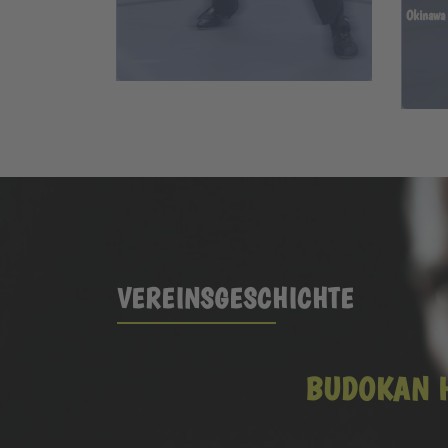
Okinawa 
VEREINSGESCHICHTE
BUDOKAN H