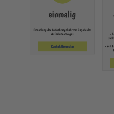
einmalig
Einzahlung der Aufnahmegebühr vor Abgabe des
Aufnahmeantrages
- h
Bank
Kontaktformular
- mit E
T