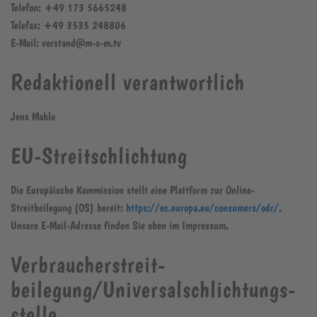
Telefon: +49 173 5665248
Telefax: +49 3535 248806
E-Mail: vorstand@m-s-m.tv
Redaktionell verantwortlich
Jens Mahlo
EU-Streitschlichtung
Die Europäische Kommission stellt eine Plattform zur Online-
Streitbeilegung (OS) bereit:
https://ec.europa.eu/consumers/odr/
.
Unsere E-Mail-Adresse finden Sie oben im Impressum.
Verbraucher­streit­
beilegung/Universal­schlichtungs­
stelle